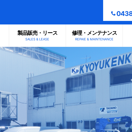
0438
製品販売・リース
修理・メンテナンス
SALES & LEASE
REPAIE & MAINTENANCE