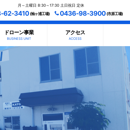
月～土曜日 8:30～17:30 土日祝日 定休
-62-3410
0436-98-3900
(袖ヶ浦工場)
(市原工場)
ドローン事業
アクセス
BUSINESS UNIT
ACCESS