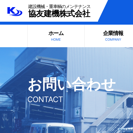
建設機械・重車輌のメンテナンス
協友建機株式会社
ホーム
企業情報
HOME
COMPANY
お問い合わせ
CONTACT