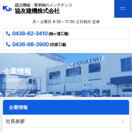
建設機械・重車輌のメンテナンス
協友建機株式会社
月～土曜日 8:30～17:30 土日祝日 定休
0438-62-3410
(袖ヶ浦工場)
0436-98-3900
(市原工場)
企業情報
COMPANY
企業情報
社長挨拶