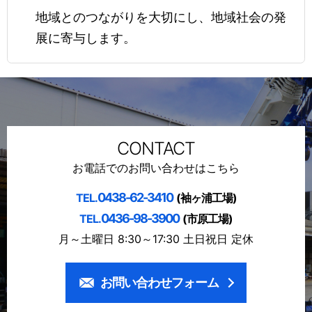
地域とのつながりを大切にし、地域社会の発
展に寄与します。
CONTACT
お電話でのお問い合わせはこちら
0438-62-3410
TEL.
(袖ヶ浦工場)
0436-98-3900
TEL.
(市原工場)
月～土曜日 8:30～17:30 土日祝日 定休
お問い合わせフォーム